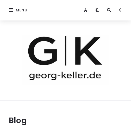
MENU
vhs.georg-
keller.de
Blog